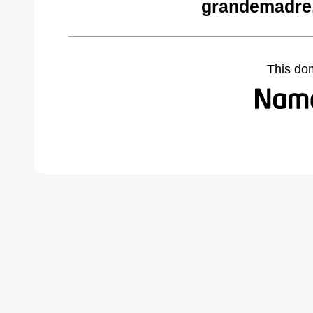
grandemadre
This do